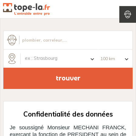
Connectez-vous à votre compte
ex : Strasbourg
mot de passe oublié ?
Confidentialité des données
Je soussigné Monsieur MECHANI FRANCK,
exerçant la fonction de PRESIDENT au sein de