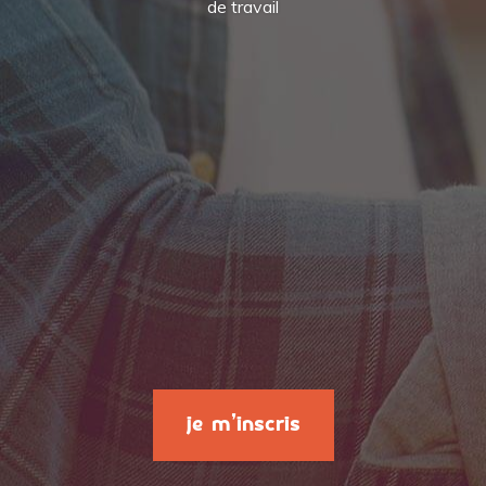
de travail
je m'inscris