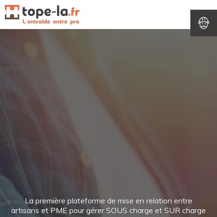
Connectez-vous à votre compte
mot de passe oublié ?
La première plateforme de mise en relation entre
artisans et PME pour gérer SOUS charge et SUR charge